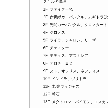
スキルの管理
1F ファイター×5
2F 赤青緑カーバンクル、ムギドラ(光
3F 光闇カーバンクル、クロノタート
4F クロノス
5F ライラ、シャロン、リーザ
6F チェスター
7F テテュス、アストレア
8F オロチ、ヨミ
9F ヌト、オシリス、ネフティス
10F インドラ、ヴリトラ
11F 木/光ウィジャス
12F 希石
13F メタトロン、パイモン、エスカ