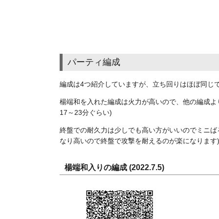
パーティ編成
編成は4つ紹介していますが、立ち回りはほぼ同じ
楊端和を入れた編成は火力が高いので、他の編成よ
17～23分ぐらい)
終盤での耐久力は少しでも高い方がいいのでミニば
なり高いので終盤で攻撃を耐えるのが楽になります
楊端和入りの編成 (2022.7.5)