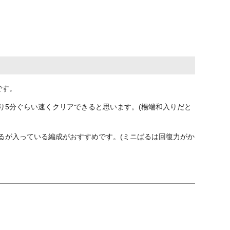
です。
り5分ぐらい速くクリアできると思います。(楊端和入りだと
るが入っている編成がおすすめです。(ミニばるは回復力がか
)