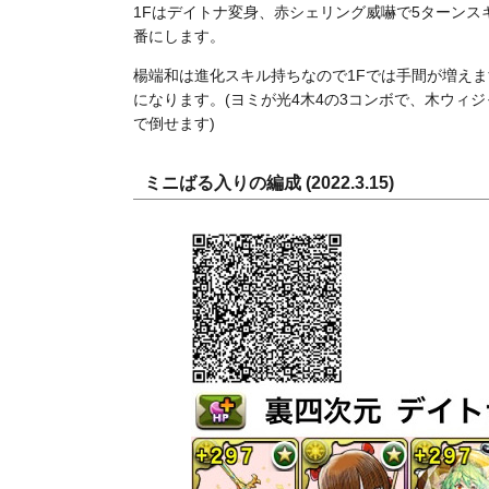
1Fはデイトナ変身、赤シェリング威嚇で5ターンスキ
番にします。
楊端和は進化スキル持ちなので1Fでは手間が増えま
になります。(ヨミが光4木4の3コンボで、木ウィ
で倒せます)
ミニばる入りの編成 (2022.3.15)