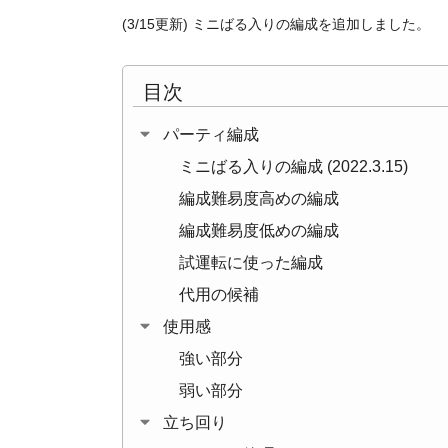
(3/15更新) ミニばる入りの編成を追加しました。
目次
パーティ編成
ミニばる入りの編成 (2022.3.15)
編成難易度高めの編成
編成難易度低めの編成
試運転に使った編成
代用の候補
使用感
強い部分
弱い部分
立ち回り