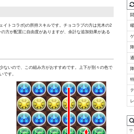
フェイトコラボ)の所持スキルです。チョコラブの方は光木の2
ンの方が配置に自由度がありますが、余計な追加効果がある
降
も少ないので、この組み方がおすすめです。上下が別々の色で
いです。
検