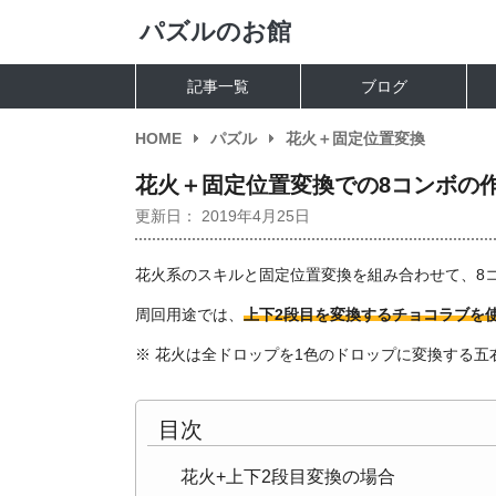
パズルのお館
記事一覧
ブログ
HOME
パズル
花火＋固定位置変換
花火＋固定位置変換での8コンボの
更新日：
2019年4月25日
花火系のスキルと固定位置変換を組み合わせて、8
周回用途では、
上下2段目を変換するチョコラブを
※ 花火は全ドロップを1色のドロップに変換する
目次
花火+上下2段目変換の場合