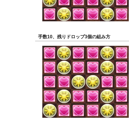
手数10、残りドロップ3個の組み方