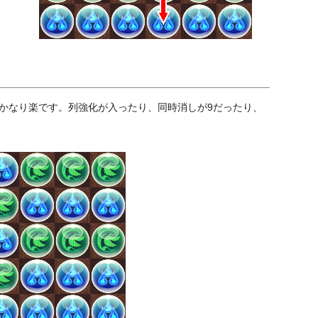
がかなり楽です。列強化が入ったり、同時消しが9だったり、