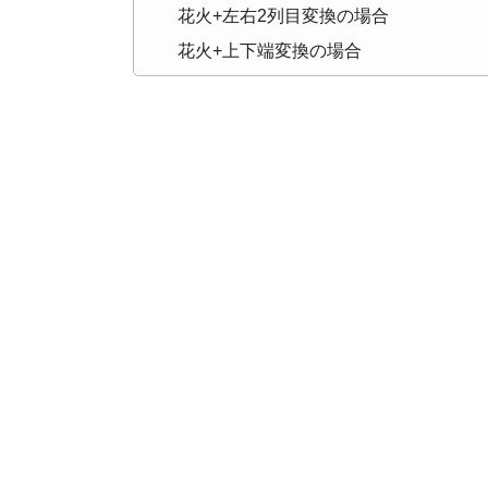
花火+左右2列目変換の場合
花火+上下端変換の場合