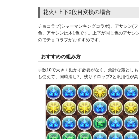
花火+上下2段目変換の場合
チョコラブ(シャーマンキングコラボ)、アサシン(
色、アサシンは木1色です。上下が同じ色のアサシ
のでチョコラブがおすすめです。
おすすめの組み方
手数10で大きく動かす必要がなく、余計な落とし
も使えて、同時消し7、残りドロップ2と汎用性が高