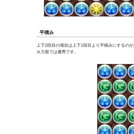
平積み
上下2段目の場合は上下1段目より平積みにするの
火力面では優秀です。