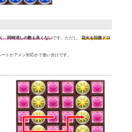
く、同時消しの数も良くない
です。ただし、
花火を回復ドロ
ルートかアメン対応かで使い分けです。