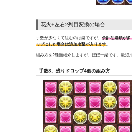
花火+左右2列目変換の場合
手数が少なくて組むのは楽ですが、
余計な連鎖が多
ップにした場合は追加攻撃が入ります
。
組み方を2種類紹介しますが、ほぼ一緒です。最短
手数8、残りドロップ4個の組み方