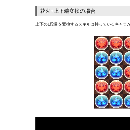
花火+上下端変換の場合
上下の1段目を変換するスキルは持っているキャラ