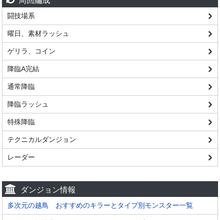
周回編成
闘技場系
曜日、素材ラッシュ
ゲリラ、コイン
降臨A完結
通常降臨
降臨ラッシュ
特殊降臨
テクニカルダンジョン
レーダー
ダンジョン情報
多次元の越鳥 おすすめのキラーとタイプ別モンスター一覧