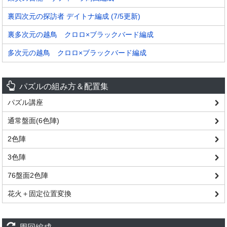
裏四次元の探訪者 デイトナ編成 (7/5更新)
裏多次元の越鳥 クロロ×ブラックバード編成
多次元の越鳥 クロロ×ブラックバード編成
パズルの組み方＆配置集
パズル講座
通常盤面(6色陣)
2色陣
3色陣
76盤面2色陣
花火＋固定位置変換